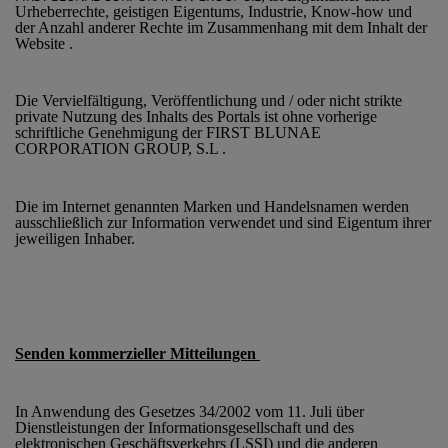
Urheberrechte, geistigen Eigentums, Industrie, Know-how und
der Anzahl anderer Rechte im Zusammenhang mit dem Inhalt der
Website .
Die Vervielfältigung, Veröffentlichung und / oder nicht strikte
private Nutzung des Inhalts des Portals ist ohne vorherige
schriftliche Genehmigung der FIRST BLUNAE
CORPORATION GROUP, S.L .
Die im Internet genannten Marken und Handelsnamen werden
ausschließlich zur Information verwendet und sind Eigentum ihrer
jeweiligen Inhaber.
Senden kommerzieller Mitteilungen
In Anwendung des Gesetzes 34/2002 vom 11. Juli über
Dienstleistungen der Informationsgesellschaft und des
elektronischen Geschäftsverkehrs (LSSI) und die anderen