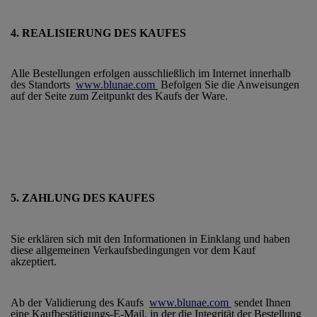
4. REALISIERUNG DES KAUFES
Alle Bestellungen erfolgen ausschließlich im Internet innerhalb
des Standorts
www.blunae.com
Befolgen Sie die Anweisungen
auf der Seite zum Zeitpunkt des Kaufs der Ware.
5. ZAHLUNG DES KAUFES
Sie erklären sich mit den Informationen in Einklang und haben
diese allgemeinen Verkaufsbedingungen vor dem Kauf
akzeptiert.
Ab der Validierung des Kaufs
www.blunae.com
sendet Ihnen
eine Kaufbestätigungs-E-Mail, in der die Integrität der Bestellung