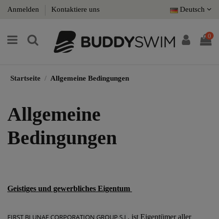
Anmelden
Kontaktiere uns
Deutsch
0
Startseite
Allgemeine Bedingungen
Allgemeine
Bedingungen
Geistiges und gewerbliches Eigentum
FIRST BLUNAE CORPORATION GROUP S.L
, ist Eigentümer aller