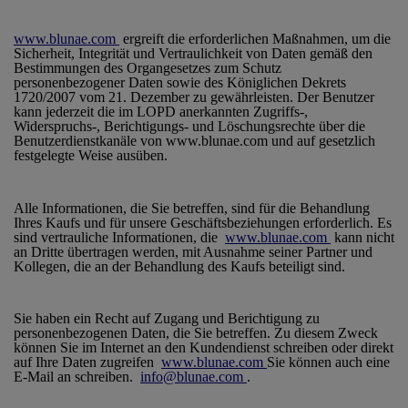
www.blunae.com
ergreift die erforderlichen Maßnahmen, um die
Sicherheit, Integrität und Vertraulichkeit von Daten gemäß den
Bestimmungen des Organgesetzes zum Schutz
personenbezogener Daten sowie des Königlichen Dekrets
1720/2007 vom 21. Dezember zu gewährleisten. Der Benutzer
kann jederzeit die im LOPD anerkannten Zugriffs-,
Widerspruchs-, Berichtigungs- und Löschungsrechte über die
Benutzerdienstkanäle von www.blunae.com und auf gesetzlich
festgelegte Weise ausüben.
Alle Informationen, die Sie betreffen, sind für die Behandlung
Ihres Kaufs und für unsere Geschäftsbeziehungen erforderlich. Es
sind vertrauliche Informationen, die
www.blunae.com
kann nicht
an Dritte übertragen werden, mit Ausnahme seiner Partner und
Kollegen, die an der Behandlung des Kaufs beteiligt sind.
Sie haben ein Recht auf Zugang und Berichtigung zu
personenbezogenen Daten, die Sie betreffen. Zu diesem Zweck
können Sie im Internet an den Kundendienst schreiben oder direkt
auf Ihre Daten zugreifen
www.blunae.com
Sie können auch eine
E-Mail an schreiben.
info@blunae.com
.