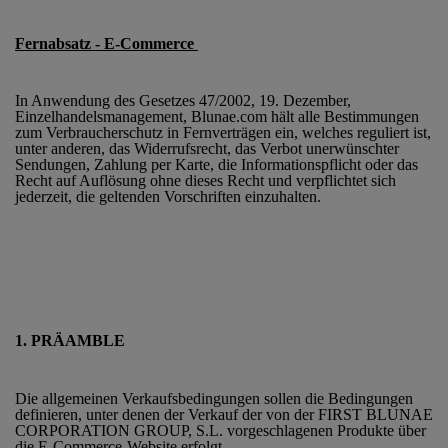
Fernabsatz - E-Commerce
In Anwendung des Gesetzes 47/2002, 19. Dezember,
Einzelhandelsmanagement, Blunae.com hält alle Bestimmungen
zum Verbraucherschutz in Fernverträgen ein, welches reguliert ist,
unter anderen, das Widerrufsrecht, das Verbot unerwünschter
Sendungen, Zahlung per Karte, die Informationspflicht oder das
Recht auf Auflösung ohne dieses Recht und verpflichtet sich
jederzeit, die geltenden Vorschriften einzuhalten.
1. PRÄAMBLE
Die allgemeinen Verkaufsbedingungen sollen die Bedingungen
definieren, unter denen der Verkauf der von der FIRST BLUNAE
CORPORATION GROUP, S.L. vorgeschlagenen Produkte über
die E-Commerce-Website erfolgt.