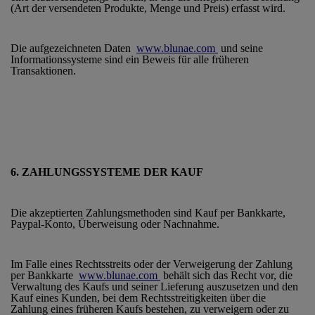
(Art der versendeten Produkte, Menge und Preis) erfasst wird.
Die aufgezeichneten Daten
www.blunae.com
und seine
Informationssysteme sind ein Beweis für alle früheren
Transaktionen.
6. ZAHLUNGSSYSTEME DER KAUF
Die akzeptierten Zahlungsmethoden sind Kauf per Bankkarte,
Paypal-Konto, Überweisung oder Nachnahme.
Im Falle eines Rechtsstreits oder der Verweigerung der Zahlung
per Bankkarte
www.blunae.com
behält sich das Recht vor, die
Verwaltung des Kaufs und seiner Lieferung auszusetzen und den
Kauf eines Kunden, bei dem Rechtsstreitigkeiten über die
Zahlung eines früheren Kaufs bestehen, zu verweigern oder zu