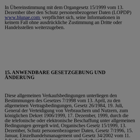
In Übereinstimmung mit dem Organgesetz 15/1999 vom 13.
Dezember über den Schutz personenbezogener Daten (LOPDP)
www.blunae.com
verpflichtet sich, seine Informationen in
keinem Fall ohne ausdrückliche Zustimmung an Dritte oder
Handelsstellen weiterzugeben.
15. ANWENDBARE GESETZGEBUNG UND
ÄNDERUNG
Diese allgemeinen Verkaufsbedingungen unterliegen den
Bestimmungen des Gesetzes 7/1998 vom 13. April, zu den
allgemeinen Vertragsbedingungen, Gesetz 26/1984, 19. Juli,
General der Verteidigung von Verbrauchern und Nutzern, zum
königlichen Dekret 1906/1999, 17. Dezember, 1999, durch die
die telefonische oder elektronische Beschaffung unter allgemeinen
Bedingungen geregelt wird, Organisches Gesetz 15/1999, 13.
Dezember, Schutz personenbezogener Daten, Gesetz 7/1996, 15.
Januar, Einzelhandelsmanagement und Gesetz 34/2002 vom 11.