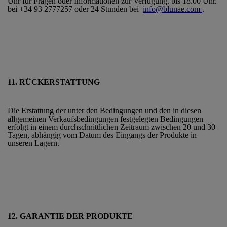
Uhr für Fragen oder Informationen zur Verfügung. bis 18.00 Uhr.
bei +34 93 2777257 oder 24 Stunden bei
info@blunae.com
.
11. RÜCKERSTATTUNG
Die Erstattung der unter den Bedingungen und den in diesen
allgemeinen Verkaufsbedingungen festgelegten Bedingungen
erfolgt in einem durchschnittlichen Zeitraum zwischen 20 und 30
Tagen, abhängig vom Datum des Eingangs der Produkte in
unseren Lagern.
12. GARANTIE DER PRODUKTE