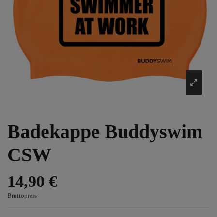
Badekappe Buddyswim
CSW
14,90 €
Bruttopreis