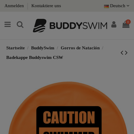
Anmelden
Kontaktiere uns
Deutsch
0
Startseite
BuddySwim
Gorros de Natación
Badekappe Buddyswim CSW