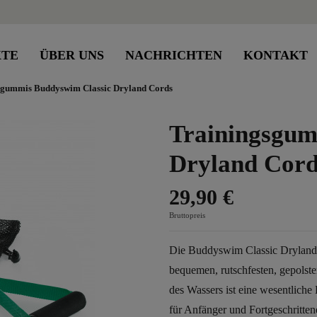
KTE
ÜBER UNS
NACHRICHTEN
KONTAKT
sgummis Buddyswim Classic Dryland Cords
Trainingsgum
Dryland Cord
29,90 €
Bruttopreis
Die Buddyswim Classic Dryland 
bequemen, rutschfesten, gepolste
des Wassers ist eine wesentlich
für Anfänger und Fortgeschritte