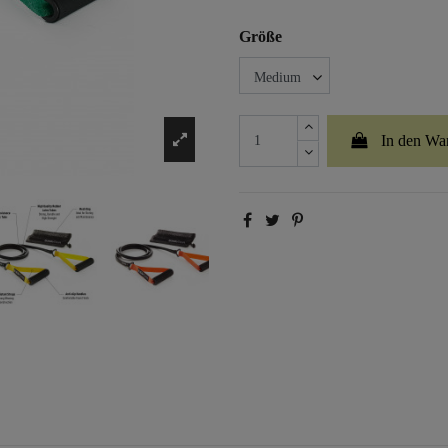
Größe
In den Wa