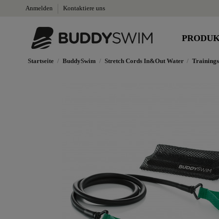
Anmelden
Kontaktiere uns
PRODU
Startseite
BuddySwim
Stretch Cords In&Out Water
Training