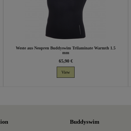
Weste aus Neopren Buddyswim Trilaminate Warmth 1.5
mm
65,90 €
View
ion
Buddyswim