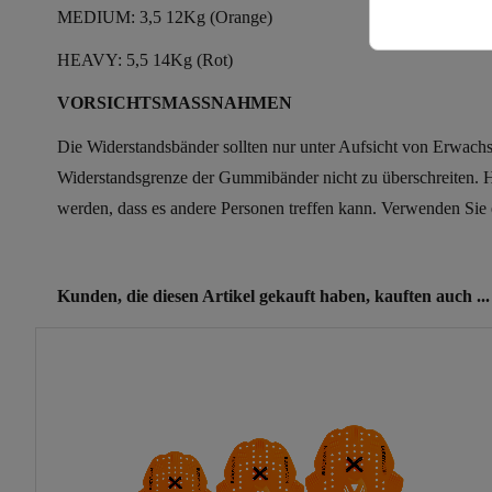
MEDIUM: 3,5 12Kg (Orange)
HEAVY: 5,5 14Kg (Rot)
VORSICHTSMASSNAHMEN
Die Widerstandsbänder sollten nur unter Aufsicht von Erwach
Widerstandsgrenze der Gummibänder nicht zu überschreiten. Ha
werden, dass es andere Personen treffen kann. Verwenden Sie e
Artikel-Nr.
250923
ean13
709930440763
Kunden, die diesen Artikel gekauft haben, kauften auch ...