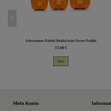
Schwimmen Paddel BuddySwim Power Paddle
17,90 €
View
Mein Konto
Informat