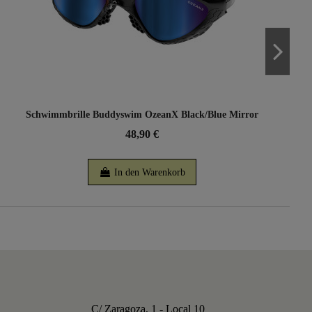
Schwimmbrille Buddyswim OzeanX Black/Blue Mirror
48,90 €
In den Warenkorb
C/ Zaragoza, 1 - Local 10