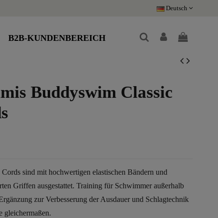
Deutsch
B2B-KUNDENBEREICH
mis Buddyswim Classic
s
Cords sind mit hochwertigen elastischen Bändern und
rten Griffen ausgestattet. Training für Schwimmer außerhalb
e Ergänzung zur Verbesserung der Ausdauer und Schlagtechnik
ne gleichermaßen.