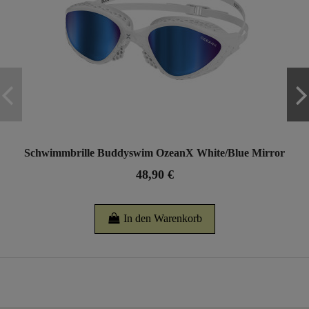
Schwimmbrille Buddyswim OzeanX White/Blue Mirror
48,90 €
In den Warenkorb