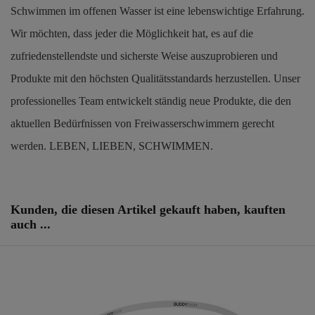
Schwimmen im offenen Wasser ist eine lebenswichtige Erfahrung.
Wir möchten, dass jeder die Möglichkeit hat, es auf die
zufriedenstellendste und sicherste Weise auszuprobieren und
Produkte mit den höchsten Qualitätsstandards herzustellen. Unser
professionelles Team entwickelt ständig neue Produkte, die den
aktuellen Bedürfnissen von Freiwasserschwimmern gerecht
werden. LEBEN, LIEBEN, SCHWIMMEN.
Artikel-Nr.
250887
ean13
742186751429
Kunden, die diesen Artikel gekauft haben, kauften
auch ...