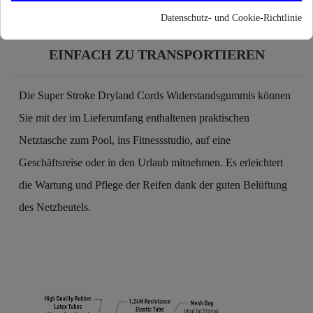
Datenschutz- und Cookie-Richtlinie
EINFACH ZU TRANSPORTIEREN
Die Super Stroke Dryland Cords Widerstandsgummis können
Sie mit der im Lieferumfang enthaltenen praktischen
Netztasche zum Pool, ins Fitnessstudio, auf eine
Geschäftsreise oder in den Urlaub mitnehmen. Es erleichtert
die Wartung und Pflege der Reifen dank der guten Belüftung
des Netzbeutels.