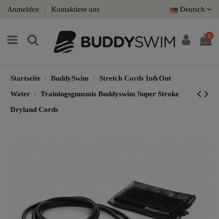
Anmelden
Kontaktiere uns
Deutsch
0
Startseite
BuddySwim
Stretch Cords In&Out
Water
Trainingsgummis Buddyswim Super Stroke
Dryland Cords