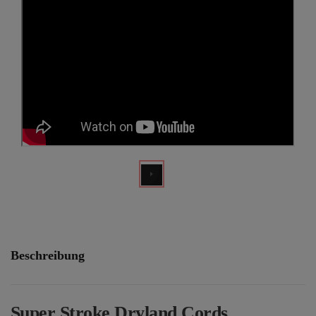
Beschreibung
Super Stroke Dryland Cords