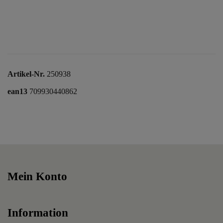
Artikel-Nr.
250938
ean13
709930440862
Mein Konto
Information