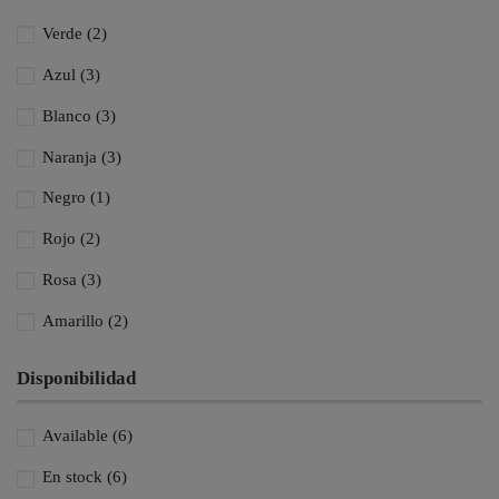
Verde
(2)
Azul
(3)
Blanco
(3)
Naranja
(3)
Negro
(1)
Rojo
(2)
Rosa
(3)
Amarillo
(2)
White/Blue
(2)
Disponibilidad
White/Pink
(2)
Available
(6)
Black/Orange
(5)
En stock
(6)
Black/Pink
(5)