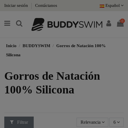
Iniciar sesión
Contáctanos
Español
0
Inicio
BUDDYSWIM
Gorros de Natación 100%
Silicona
Gorros de Natación
100% Silicona
Filtrar
Relevancia
6