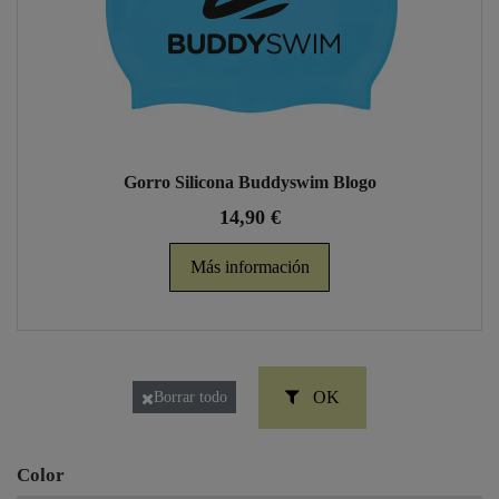
Gorro Silicona Buddyswim Blogo
14,90 €
Más información
OK
Borrar todo
Color