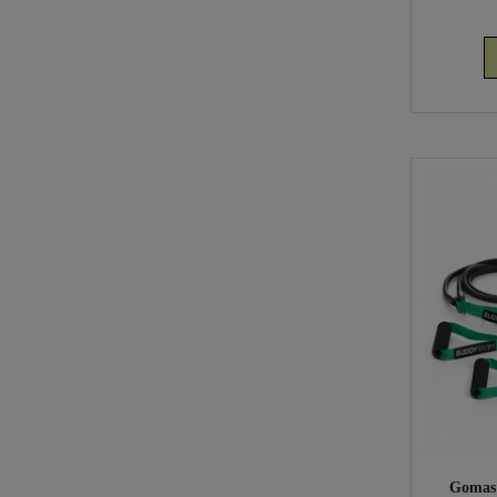
Gomas