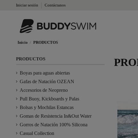
Iniciar sesión
Contáctanos
Inicio
PRODUCTOS
PRODUCTOS
PRO
Boyas para aguas abiertas
Gafas de Natación OZEAN
Accesorios de Neopreno
Pull Buoy, Kickboards y Palas
Bolsas y Mochilas Estancas
Gomas de Resistencia In&Out Water
Gorros de Natación 100% Silicona
Casual Collection