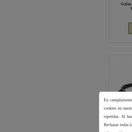
Gafas
En cumplimiento
cookies en nuest
repetidas. Al h
Rechazar todas l