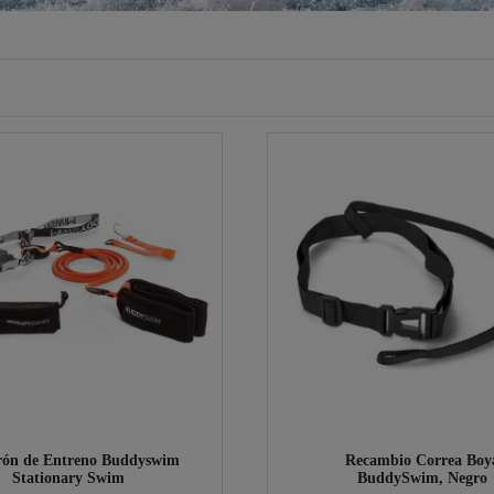
rón de Entreno Buddyswim
Recambio Correa Boy
Stationary Swim
BuddySwim, Negro