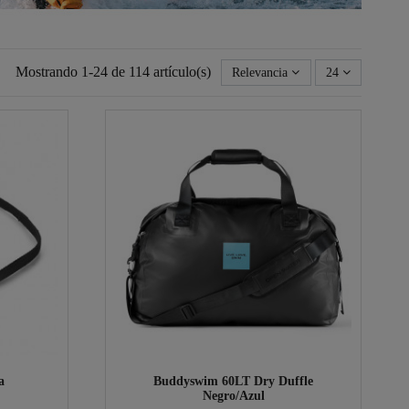
Mostrando 1-24 de 114 artículo(s)
Relevancia
24
a
Buddyswim 60LT Dry Duffle
Negro/Azul