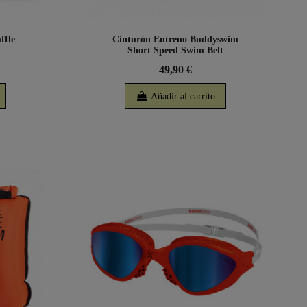
ffle
Cinturón Entreno Buddyswim
Short Speed Swim Belt
49,90 €
Añadir al carrito