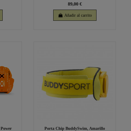
89,00 €
Añadir al carrito
 Power
Porta Chip BuddySwim, Amarillo