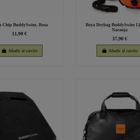
a Chip BuddySwim, Rosa
Boya Drybag BuddySwim LL
Naranja
11,90 €
37,90 €
Añadir al carrito
Añadir al carrito