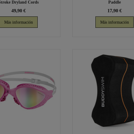
Stroke Dryland Cords
Paddle
49,90 €
17,90 €
Más información
Más información