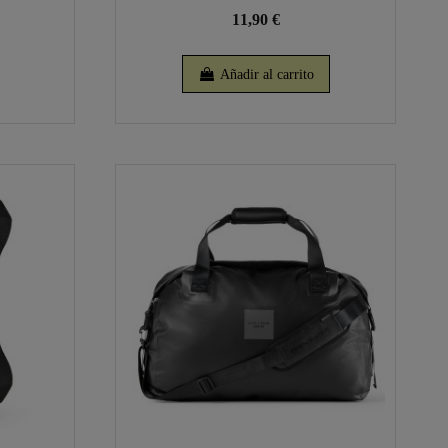
11,90 €
Añadir al carrito