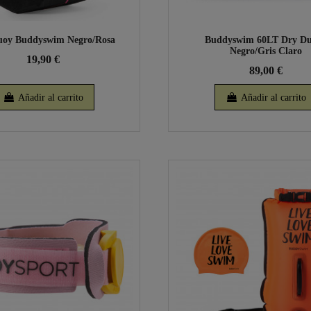
uoy Buddyswim Negro/Rosa
Buddyswim 60LT Dry Du
Negro/Gris Claro
19,90 €
89,00 €
Añadir al carrito
Añadir al carrito