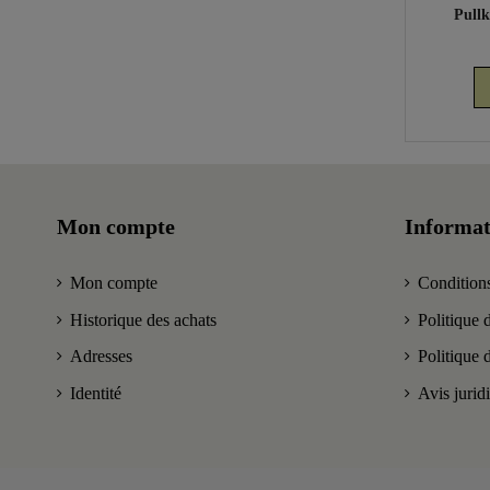
Pull
Mon compte
Informat
Mon compte
Conditions
Historique des achats
Politique d
Adresses
Politique 
Identité
Avis jurid