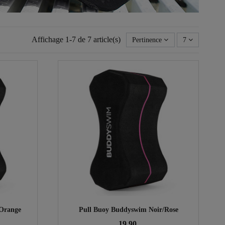
Affichage 1-7 de 7 article(s)
Pertinence
7
/Orange
Pull Buoy Buddyswim Noir/Rose
19,90