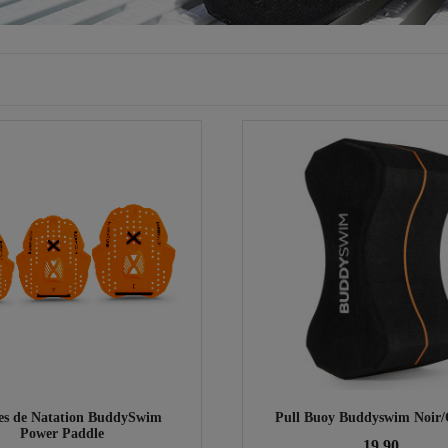
tes de Natation BuddySwim
Pull Buoy Buddyswim Noir
Power Paddle
19,90