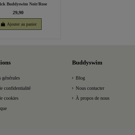
kick Buddyswim Noir/Rose
29,90
Ajouter au panier
ions
Buddyswim
 générales
Blog
e confidentialité
Nous contacter
de cookies
À propos de nous
ique