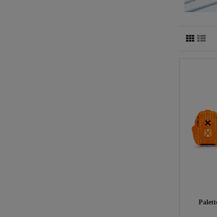
Palet