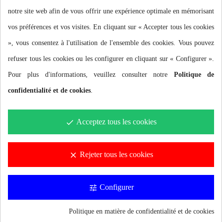
notre site web afin de vous offrir une expérience optimale en mémorisant
vos préférences et vos visites. En cliquant sur « Accepter tous les cookies
», vous consentez à l'utilisation de l'ensemble des cookies. Vous pouvez
refuser tous les cookies ou les configurer en cliquant sur « Configurer ».
Pour plus d'informations, veuillez consulter notre
Politique de
confidentialité et de cookies
.
Acceptez tous les cookies
done
Rejeter tous les cookies
clear
Abonnez-vous à notre
Configurer
tune
newsletter
Politique en matière de confidentialité et de cookies