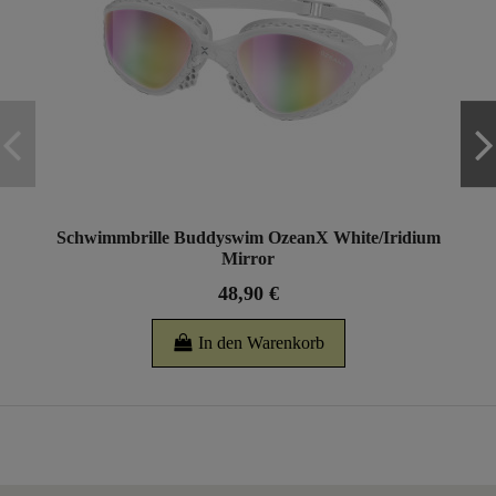
Schwimmbrille Buddyswim OzeanX White/Iridium
Mirror
48,90 €
In den Warenkorb