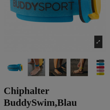
Chiphalter
BuddySwim,Blau