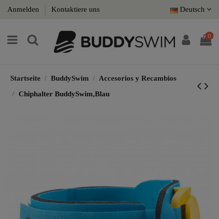
Anmelden
Kontaktiere uns
Deutsch
0
Startseite
BuddySwim
Accesorios y Recambios
Chiphalter BuddySwim,Blau