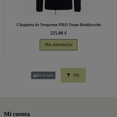
Chaqueta de Neopreno PRO Team Buddyswim
225,00 €
Más información
OK
Borrar todo
Mi cuenta