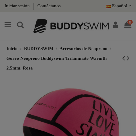
Iniciar sesión
Contáctanos
Español
0
Inicio
BUDDYSWIM
Accesorios de Neopreno
Gorro Neopreno Buddyswim Trilaminate Warmth
2.5mm, Rosa