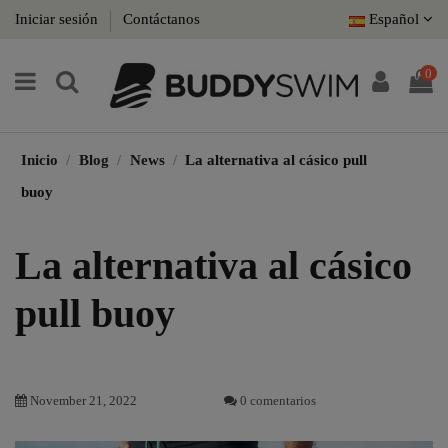
Iniciar sesión
Contáctanos
Español
0
Inicio
Blog
News
La alternativa al cásico pull
buoy
La alternativa al cásico
pull buoy
November 21, 2022
0 comentarios