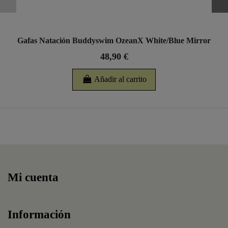
Gafas Natación Buddyswim OzeanX White/Blue Mirror
48,90 €
Añadir al carrito
Mi cuenta
Información