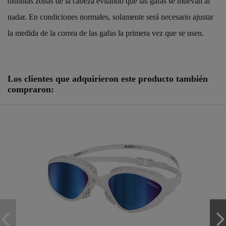
distintas zonas de la cabeza evitando que las gafas se muevan al
nadar. En condiciones normales, solamente será necesario ajustar
la medida de la correa de las gafas la primera vez que se usen.
Referencia
25125211
Los clientes que adquirieron este producto también
compraron: