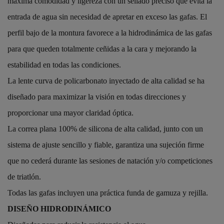
máxima comodidad y ligereza con un sellado preciso que evita la
entrada de agua sin necesidad de apretar en exceso las gafas. El
perfil bajo de la montura favorece a la hidrodinámica de las gafas
para que queden totalmente ceñidas a la cara y mejorando la
estabilidad en todas las condiciones.
La lente curva de policarbonato inyectado de alta calidad se ha
diseñado para maximizar la visión en todas direcciones y
proporcionar una mayor claridad óptica.
La correa plana 100% de silicona de alta calidad, junto con un
sistema de ajuste sencillo y fiable, garantiza una sujeción firme
que no cederá durante las sesiones de natación y/o competiciones
de triatlón.
Todas las gafas incluyen una práctica funda de gamuza y rejilla.
DISEÑO HIDRODINÁMICO