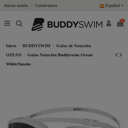
Iniciar sesión
Contáctanos
Español
0
Inicio
BUDDYSWIM
Gafas de Natación
OZEAN
Gafas Natación Buddyswim Ozean
White/Smoke