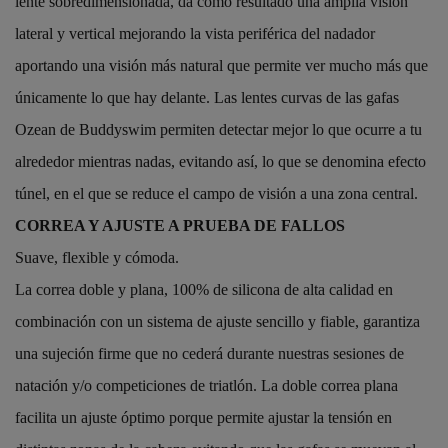
lente sobredimensionada, da como resultado una amplia visión
lateral y vertical mejorando la vista periférica del nadador
aportando una visión más natural que permite ver mucho más que
únicamente lo que hay delante. Las lentes curvas de las gafas
Ozean de Buddyswim permiten detectar mejor lo que ocurre a tu
alrededor mientras nadas, evitando así, lo que se denomina efecto
túnel, en el que se reduce el campo de visión a una zona central.
CORREA Y AJUSTE A PRUEBA DE FALLOS
Suave, flexible y cómoda.
La correa doble y plana, 100% de silicona de alta calidad en
combinación con un sistema de ajuste sencillo y fiable, garantiza
una sujeción firme que no cederá durante nuestras sesiones de
natación y/o competiciones de triatlón. La doble correa plana
facilita un ajuste óptimo porque permite ajustar la tensión en