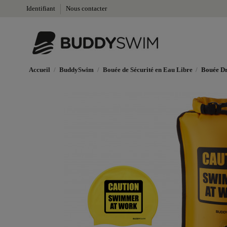
Identifiant
Nous contacter
Accueil
BuddySwim
Bouée de Sécurité en Eau Libre
Bouée D