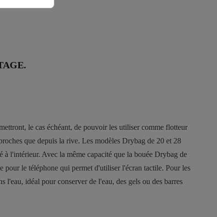
TAGE.
ettront, le cas échéant, de pouvoir les utiliser comme flotteur
s proches que depuis la rive. Les modèles Drybag de 20 et 28
rité à l'intérieur. Avec la même capacité que la bouée Drybag de
our le téléphone qui permet d'utiliser l'écran tactile. Pour les
s l'eau, idéal pour conserver de l'eau, des gels ou des barres