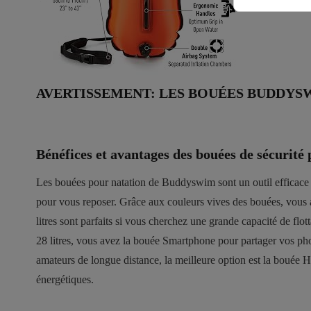
AVERTISSEMENT: LES BOUÉES BUDDYSW
Bénéfices et avantages des bouées de sécurit
Les bouées pour natation de Buddyswim sont un outil efficace po
pour vous reposer. Grâce aux couleurs vives des bouées, vous a
litres sont parfaits si vous cherchez une grande capacité de flot
28 litres, vous avez la bouée Smartphone pour partager vos photo
amateurs de longue distance, la meilleure option est la bouée Hy
énergétiques.