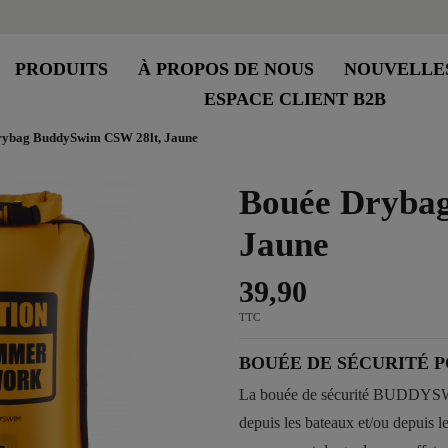
PRODUITS
À PROPOS DE NOUS
NOUVELLE
ESPACE CLIENT B2B
rybag BuddySwim CSW 28lt, Jaune
Bouée Dryba
Jaune
39,90
TTC
BOUÉE DE SÉCURITÉ P
La bouée de sécurité BUDDYSWIM
depuis les bateaux et/ou depuis 