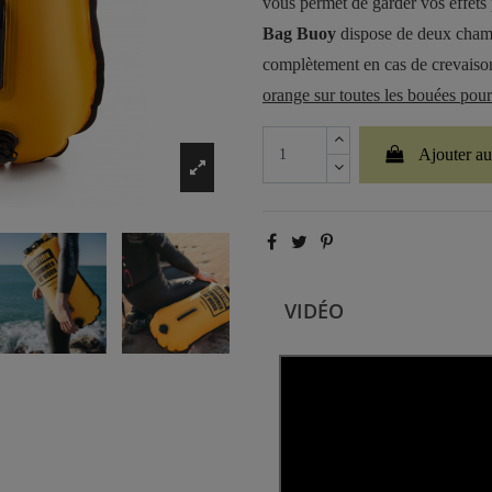
vous permet de garder vos effets
Bag Buoy
dispose de deux chamb
complètement en cas de crevaison
orange sur toutes les bouées pour
Ajouter au
VIDÉO