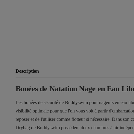
Description
Bouées de Natation Nage en Eau Li
Les bouées de sécurité de Buddyswim pour nageurs en eau libre v
visibilité optimale pour que l'on vous voit à partir d'embarcati
reposer et de l'utiliser comme flotteur si nécessaire. Dans so
Drybag de Buddyswim possèdent deux chambres à air indépendant