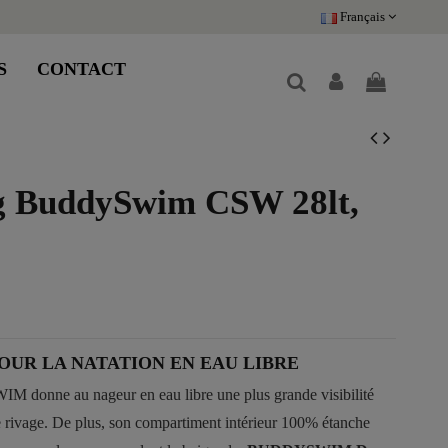
Français
S
CONTACT
g BuddySwim CSW 28lt,
OUR LA NATATION EN EAU LIBRE
 donne au nageur en eau libre une plus grande visibilité
le rivage. De plus, son compartiment intérieur 100% étanche