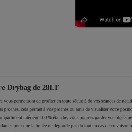
bre Drybag de 28LT
ous permettront de profiter en toute sécurité de vos séances de natatio
ons proches, cela permet à vos proches ou amis de visualiser votre positi
n compartiment intérieur 100 % étanche, vous pourrez garder vos objets 
es pour que la bouée ne dégonfle pas du tout en cas de crevaison ou de