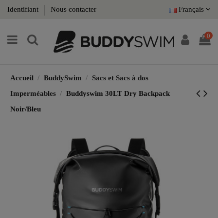
Identifiant
Nous contacter
Français
0
Accueil
BuddySwim
Sacs et Sacs à dos
Imperméables
Buddyswim 30LT Dry Backpack
Noir/Bleu