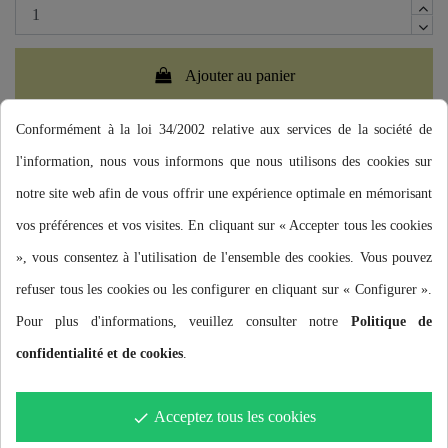
Ajouter au panier
Conformément à la loi 34/2002 relative aux services de la société de
l'information, nous vous informons que nous utilisons des cookies sur
notre site web afin de vous offrir une expérience optimale en mémorisant
vos préférences et vos visites. En cliquant sur « Accepter tous les cookies
», vous consentez à l'utilisation de l'ensemble des cookies. Vous pouvez
refuser tous les cookies ou les configurer en cliquant sur « Configurer ».
Description
Pour plus d'informations, veuillez consulter notre
Politique de
confidentialité et de cookies
.
TISSU 100% IMPERMÉABLE
Acceptez tous les cookies
done
COUTURES ÉTANCHES SOUDÉES À HAUTE PRESSION