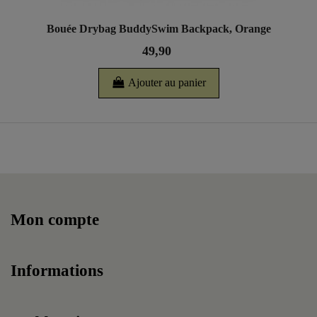
Bouée Drybag BuddySwim Backpack, Orange
49,90
Ajouter au panier
Mon compte
Informations