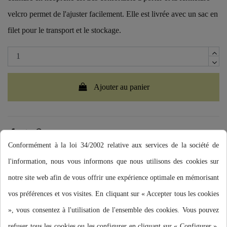
velcro permet de l'ajuster facilement. Elle est livrée avec un sac en
filet pour le transport et le stockage.
Ajouter au panier
Conformément à la loi 34/2002 relative aux services de la société de
l'information, nous vous informons que nous utilisons des cookies sur
notre site web afin de vous offrir une expérience optimale en mémorisant
vos préférences et vos visites. En cliquant sur « Accepter tous les cookies
Description
», vous consentez à l'utilisation de l'ensemble des cookies. Vous pouvez
refuser tous les cookies ou les configurer en cliquant sur « Configurer ».