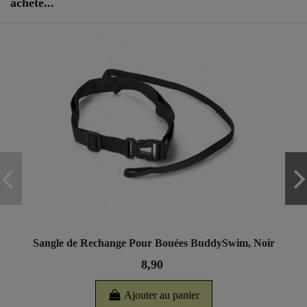
acheté...
Sangle de Rechange Pour Bouées BuddySwim, Noir
8,90
Ajouter au panier