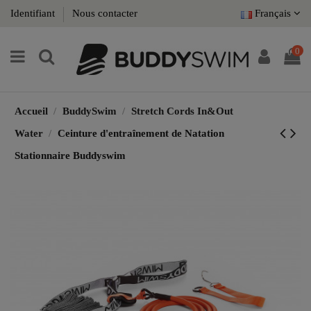
Identifiant
Nous contacter
Français
0
Accueil
BuddySwim
Stretch Cords In&Out
Water
Ceinture d'entraînement de Natation
Stationnaire Buddyswim