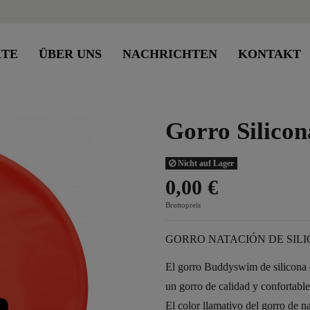
KTE
ÜBER UNS
NACHRICHTEN
KONTAKT
Gorro Silico
Nicht auf Lager
0,00 €
Bruttopreis
GORRO NATACIÓN DE SIL
El gorro Buddyswim de silicona e
un gorro de calidad y confortable
El color llamativo del gorro de 