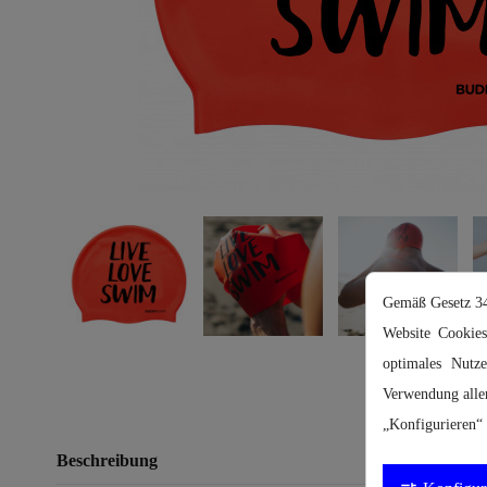
Gemäß Gesetz 34/
Website Cookies
optimales Nutz
Verwendung alle
„Konfigurieren“ 
Beschreibung