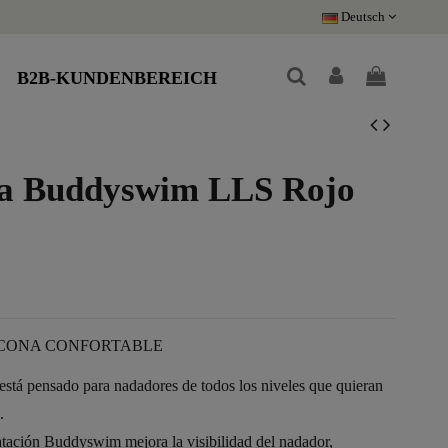
Deutsch
B2B-KUNDENBEREICH
na Buddyswim LLS Rojo
ICONA CONFORTABLE
stá pensado para nadadores de todos los niveles que quieran
.
natación Buddyswim mejora la visibilidad del nadador,