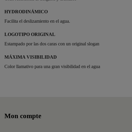
HYDRODINÁMICO
Facilita el deslizamiento en el agua.
LOGOTIPO ORIGINAL
Estampado por las dos caras con un original slogan
MÁXIMA VISIBILIDAD
Color llamativo para una gran visibilidad en el agua
Référence
250876
Mon compte