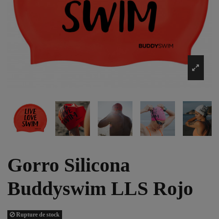
Gorro Silicona
Buddyswim LLS Rojo
Rupture de stock