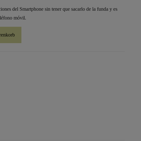
iones del Smartphone sin tener que sacarlo de la funda y es
eléfono móvil.
renkorb