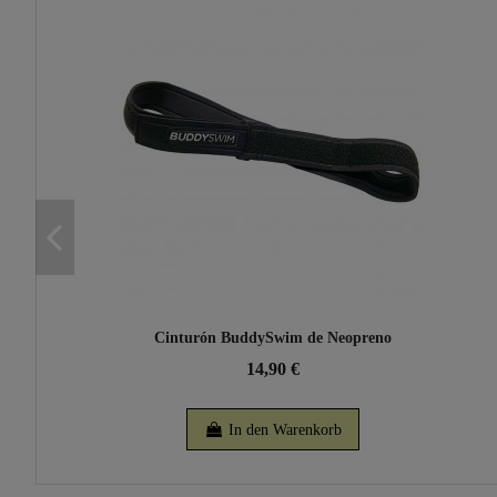
Cinturón BuddySwim de Neopreno
14,90 €
In den Warenkorb