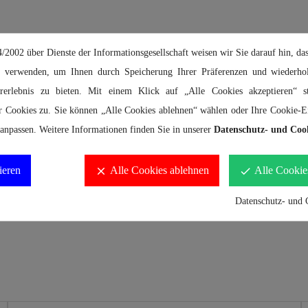
2002 über Dienste der Informationsgesellschaft weisen wir Sie darauf hin, das
 verwenden, um Ihnen durch Speicherung Ihrer Präferenzen und wiederhol
ererlebnis zu bieten. Mit einem Klick auf „Alle Cookies akzeptieren“ 
r Cookies zu. Sie können „Alle Cookies ablehnen“ wählen oder Ihre Cookie-Ei
anpassen. Weitere Informationen finden Sie in unserer
Datenschutz- und Cook
as
ieren
Alle Cookies ablehnen
Alle Cookie
clear
done
Datenschutz- und 