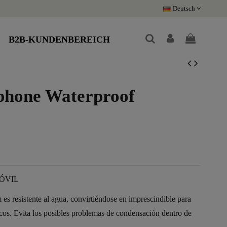
Deutsch
B2B-KUNDENBEREICH
phone Waterproof
ÓVIL
s resistente al agua, convirtiéndose en imprescindible para
icos. Evita los posibles problemas de condensación dentro de