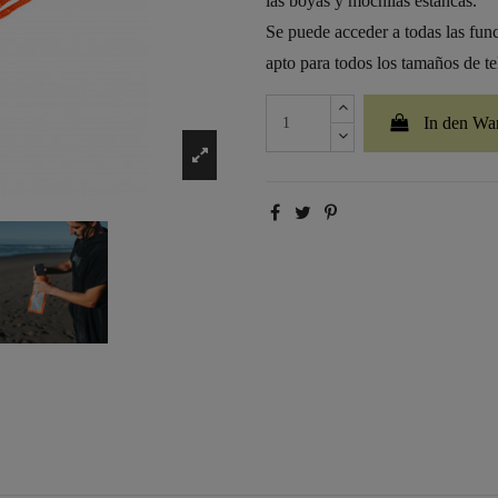
las boyas y mochilas estancas.
Se puede acceder a todas las func
apto para todos los tamaños de t
In den Wa