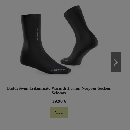
BuddySwim Trilaminate Warmth 2,5 mm Neopren-Socken,
Schwarz
39,90 €
View