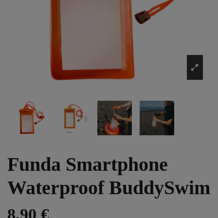
Funda Smartphone
Waterproof BuddySwim
8,90 €