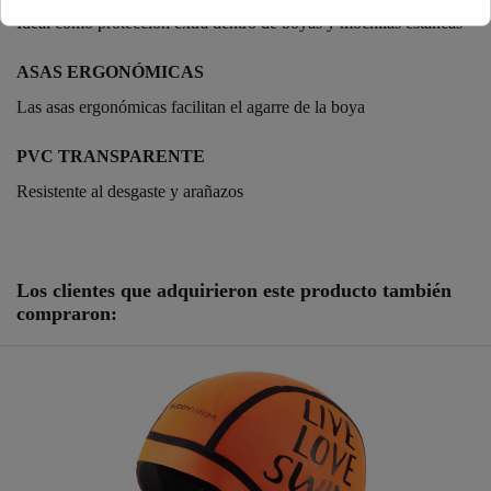
Ideal como protección extra dentro de boyas y mochilas estancas
ASAS ERGONÓMICAS
Las asas ergonómicas facilitan el agarre de la boya
PVC TRANSPARENTE
Resistente al desgaste y arañazos
Referencia
250890
Los clientes que adquirieron este producto también
compraron: