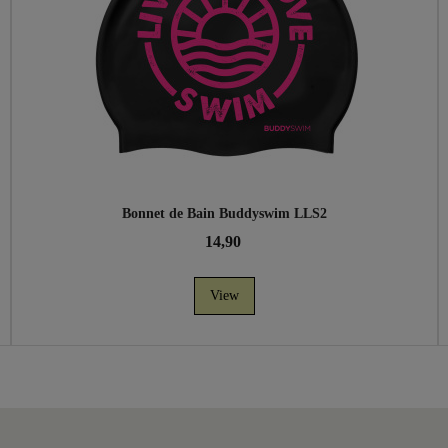
Bonnet de Bain Buddyswim LLS2
14,90
View