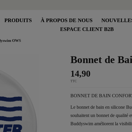
PRODUITS
À PROPOS DE NOUS
NOUVELLE
ESPACE CLIENT B2B
ddyswim OWS
Bonnet de B
14,90
TTC
BONNET DE BAIN CONFOR
Le bonnet de bain en silicone B
souhaitent un bonnet de qualité e
Buddyswim améliorent la visibilit