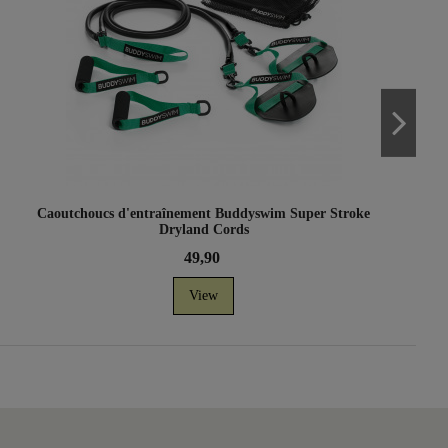
Caoutchoucs d'entraînement Buddyswim Super Stroke
Dryland Cords
49,90
View