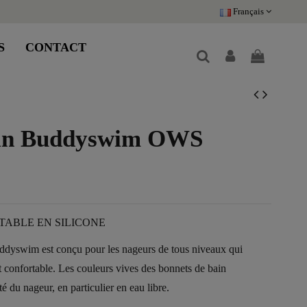
Français
S
CONTACT
ain Buddyswim OWS
TABLE EN SILICONE
uddyswim est conçu pour les nageurs de tous niveaux qui
t confortable. Les couleurs vives des bonnets de bain
é du nageur, en particulier en eau libre.