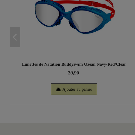
Lunettes de Natation Buddyswim Ozean Navy-Red/Clear
39,90
Ajouter au panier