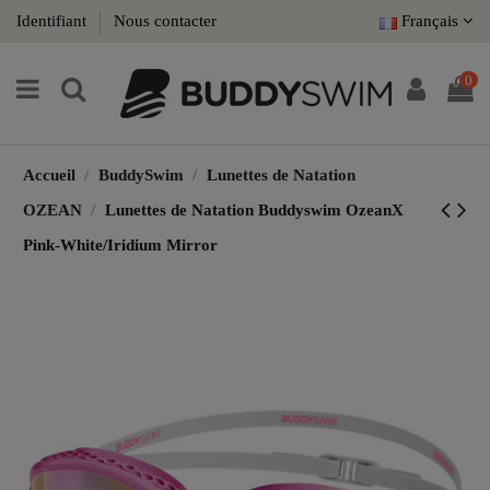
Identifiant
Nous contacter
Français
0
Accueil
BuddySwim
Lunettes de Natation
OZEAN
Lunettes de Natation Buddyswim OzeanX
Pink-White/Iridium Mirror