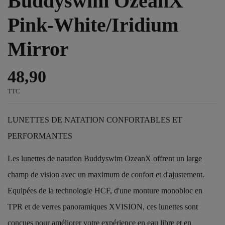
Buddyswim OzeanX
Pink-White/Iridium
Mirror
48,90
TTC
LUNETTES DE NATATION CONFORTABLES ET
PERFORMANTES
Les lunettes de natation Buddyswim OzeanX offrent un large
champ de vision avec un maximum de confort et d'ajustement.
Equipées de la technologie HCF, d'une monture monobloc en
TPR et de verres panoramiques XVISION, ces lunettes sont
conçues pour améliorer votre expérience en eau libre et en