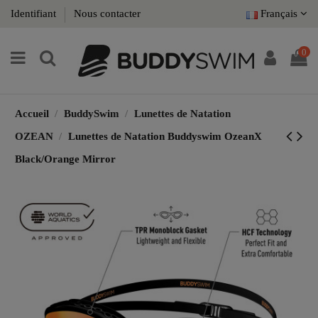
Identifiant
Nous contacter
Français
0
Accueil
BuddySwim
Lunettes de Natation
OZEAN
Lunettes de Natation Buddyswim OzeanX
Black/Orange Mirror