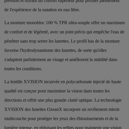
pression et offrant un confort supérieur pour profiter pleinement
de l'expérience de la natation en eau libre.
La monture monobloc 100 % TPR ultra-souple offre un maximum
de confort et de légèreté, avec un joint précis qui empêche l'eau de
pénétrer sans trop serrer les lunettes. Le profil bas de la monture
favorise l'hydrodynamisme des lunettes, de sorte qu'elles
s'adaptent parfaitement au visage et améliorent la stabilité dans
toutes les conditions.
La lentille XVISION incurvée en polycarbonate injecté de haute
qualité est conçue pour maximiser la vision dans toutes les
directions et offrir une plus grande clarté optique. La technologie
XVISION des lunettes OzeanX incorpore un revêtement miroir
multicouche pour protéger les yeux des éblouissements et de la
lumière intense, en réduisant les reflets pour maintenir une vision