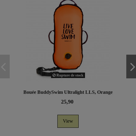
Rupture de stock
Bouée BuddySwim Ultralight LLS, Orange
25,90
View