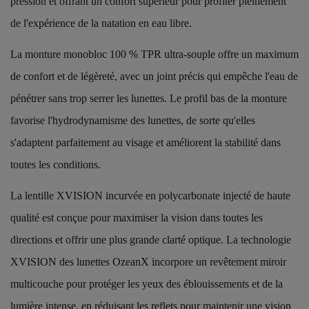
pression et offrant un confort supérieur pour profiter pleinement
de l'expérience de la natation en eau libre.
La monture monobloc 100 % TPR ultra-souple offre un maximum
de confort et de légèreté, avec un joint précis qui empêche l'eau de
pénétrer sans trop serrer les lunettes. Le profil bas de la monture
favorise l'hydrodynamisme des lunettes, de sorte qu'elles
s'adaptent parfaitement au visage et améliorent la stabilité dans
toutes les conditions.
La lentille XVISION incurvée en polycarbonate injecté de haute
qualité est conçue pour maximiser la vision dans toutes les
directions et offrir une plus grande clarté optique. La technologie
XVISION des lunettes OzeanX incorpore un revêtement miroir
multicouche pour protéger les yeux des éblouissements et de la
lumière intense, en réduisant les reflets pour maintenir une vision