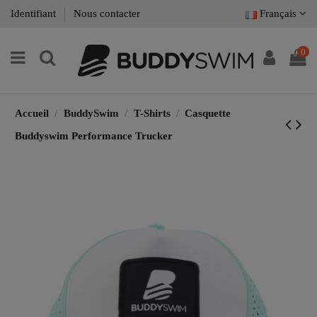
Identifiant
Nous contacter
Français
0
Accueil
BuddySwim
T-Shirts
Casquette
Buddyswim Performance Trucker