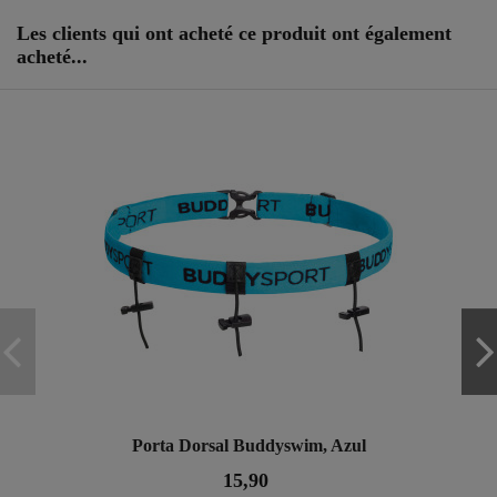
ean13
0601968843021
Les clients qui ont acheté ce produit ont également
acheté...
Porta Dorsal Buddyswim, Azul
15,90