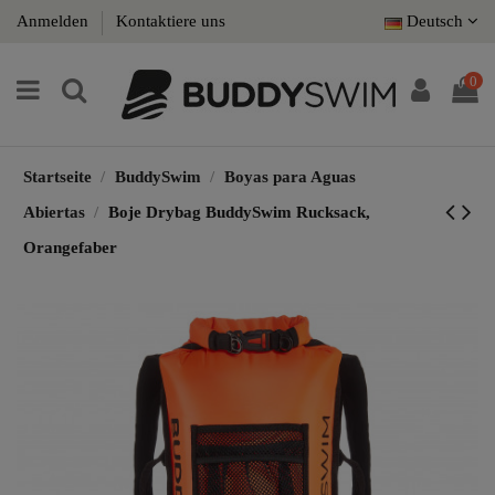
Anmelden
Kontaktiere uns
Deutsch
0
Startseite
BuddySwim
Boyas para Aguas
Abiertas
Boje Drybag BuddySwim Rucksack,
Orangefaber