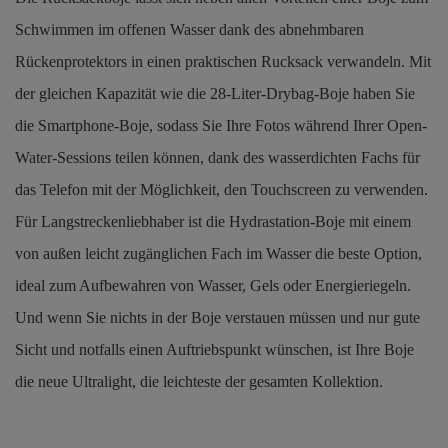
Schwimmen im offenen Wasser dank des abnehmbaren
Rückenprotektors in einen praktischen Rucksack verwandeln. Mit
der gleichen Kapazität wie die 28-Liter-Drybag-Boje haben Sie
die Smartphone-Boje, sodass Sie Ihre Fotos während Ihrer Open-
Water-Sessions teilen können, dank des wasserdichten Fachs für
das Telefon mit der Möglichkeit, den Touchscreen zu verwenden.
Für Langstreckenliebhaber ist die Hydrastation-Boje mit einem
von außen leicht zugänglichen Fach im Wasser die beste Option,
ideal zum Aufbewahren von Wasser, Gels oder Energieriegeln.
Und wenn Sie nichts in der Boje verstauen müssen und nur gute
Sicht und notfalls einen Auftriebspunkt wünschen, ist Ihre Boje
die neue Ultralight, die leichteste der gesamten Kollektion.