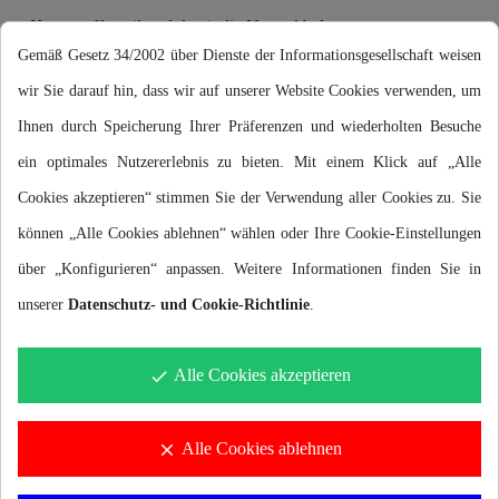
Kunststoffanteil und damit die Umweltbelastung zu
Gemäß Gesetz 34/2002 über Dienste der Informationsgesellschaft weisen
reduzieren.
wir Sie darauf hin, dass wir auf unserer Website Cookies verwenden, um
Ihnen durch Speicherung Ihrer Präferenzen und wiederholten Besuche
ein optimales Nutzererlebnis zu bieten. Mit einem Klick auf „Alle
Cookies akzeptieren“ stimmen Sie der Verwendung aller Cookies zu. Sie
können „Alle Cookies ablehnen“ wählen oder Ihre Cookie-Einstellungen
über „Konfigurieren“ anpassen. Weitere Informationen finden Sie in
unserer
Datenschutz- und Cookie-Richtlinie
.
Alle Cookies akzeptieren
done
Alle Cookies ablehnen
clear