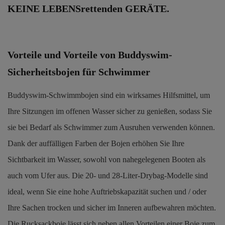
KEINE LEBENSrettenden GERÄTE.
Vorteile und Vorteile von Buddyswim-
Sicherheitsbojen für Schwimmer
Buddyswim-Schwimmbojen sind ein wirksames Hilfsmittel, um
Ihre Sitzungen im offenen Wasser sicher zu genießen, sodass Sie
sie bei Bedarf als Schwimmer zum Ausruhen verwenden können.
Dank der auffälligen Farben der Bojen erhöhen Sie Ihre
Sichtbarkeit im Wasser, sowohl von nahegelegenen Booten als
auch vom Ufer aus. Die 20- und 28-Liter-Drybag-Modelle sind
ideal, wenn Sie eine hohe Auftriebskapazität suchen und / oder
Ihre Sachen trocken und sicher im Inneren aufbewahren möchten.
Die Rucksackboje lässt sich neben allen Vorteilen einer Boje zum