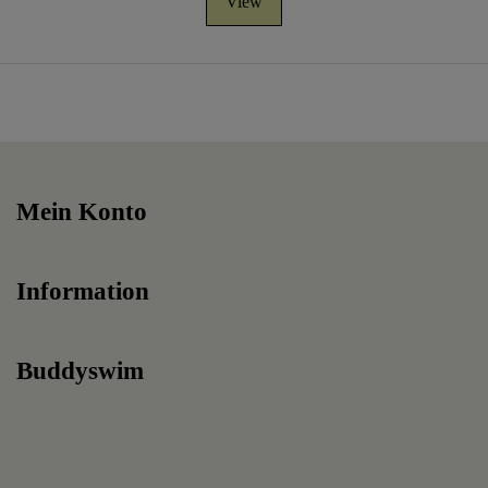
View
Mein Konto
Information
Buddyswim