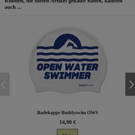
Kunden, die diesen Artikel gekauft haben, kauften
auch ...
Badekappe Buddyswim OWS
14,90 €