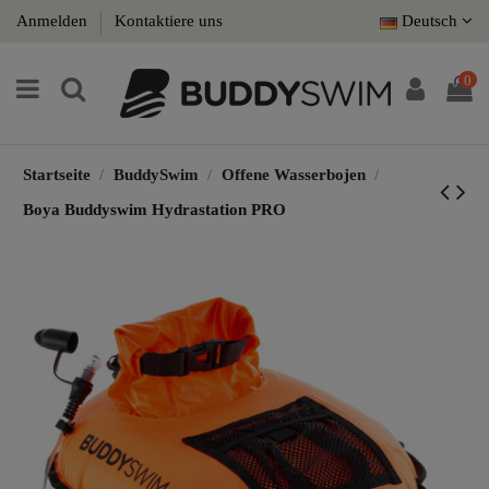
Anmelden
Kontaktiere uns
Deutsch
0
Startseite
BuddySwim
Offene Wasserbojen
Boya Buddyswim Hydrastation PRO